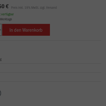
50 €
Preis inkl. 19% MwSt. zzgl. Versand
rt verfügbar
8 Werktage
In den Warenkorb
ng