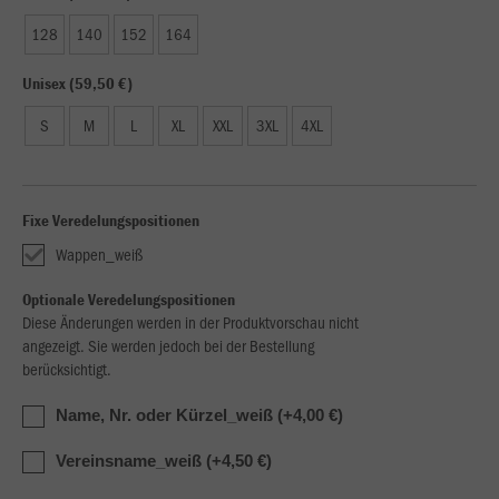
128
140
152
164
Unisex (59,50 €)
S
M
L
XL
XXL
3XL
4XL
Fixe Veredelungspositionen
Wappen_weiß
Optionale Veredelungspositionen
Diese Änderungen werden in der Produktvorschau nicht
angezeigt. Sie werden jedoch bei der Bestellung
berücksichtigt.
Name, Nr. oder Kürzel_weiß (+4,00 €)
Vereinsname_weiß (+4,50 €)