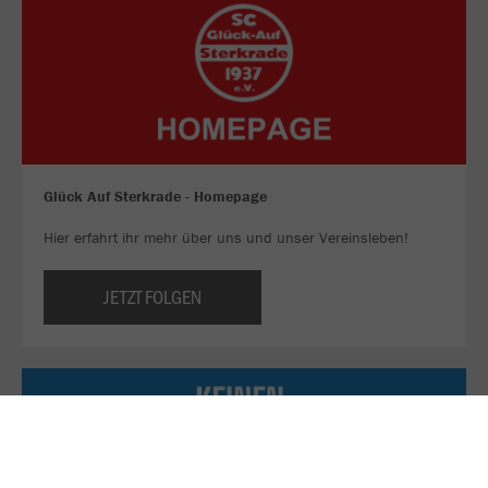
Glück Auf Sterkrade - Homepage
Hier erfahrt ihr mehr über uns und unser Vereinsleben!
JETZT FOLGEN