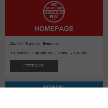
Glück Auf Sterkrade - Homepage
Hier erfahrt ihr mehr über uns und unser Vereinsleben!
JETZT FOLGEN