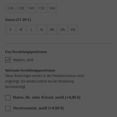
116
128
140
152
164
Unisex (27,00 €)
S
M
L
XL
XXL
3XL
4XL
Fixe Veredelungspositionen
Wappen_weiß
Optionale Veredelungspositionen
Diese Änderungen werden in der Produktvorschau nicht
angezeigt. Sie werden jedoch bei der Bestellung
berücksichtigt.
Name, Nr. oder Kürzel_weiß (+4,00 €)
Vereinsname_weiß (+4,50 €)