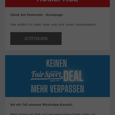
Glück Auf Sterkrade - Homepage
Hier erfahrt ihr mehr über uns und unser Vereinsleben!
JETZT FOLGEN
Sei ein Teil unseres WhatsApp-Kanals!
Bleib immer am Ball und verpasse keine Deals mehr. 👀