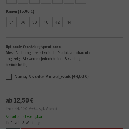
Damen (15,00 €)
34
36
38
40
42
44
Optionale Veredelungspositionen
Diese Änderungen werden in der Produktvorschau nicht
angezeigt. Sie werden jedoch bei der Bestellung
berücksichtigt.
Name, Nr. oder Kürzel_weiß (+4,00 €)
ab 12,50 €
Preis inkl. 19% MwSt. zzgl. Versand
Artikel sofort verfügbar
Lieferzeit: 8 Werktage