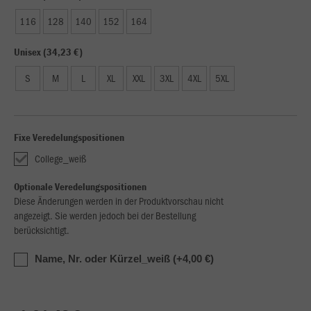
116
128
140
152
164
Unisex (34,23 €)
S
M
L
XL
XXL
3XL
4XL
5XL
Fixe Veredelungspositionen
College_weiß
Optionale Veredelungspositionen
Diese Änderungen werden in der Produktvorschau nicht
angezeigt. Sie werden jedoch bei der Bestellung
berücksichtigt.
Name, Nr. oder Kürzel_weiß (+4,00 €)