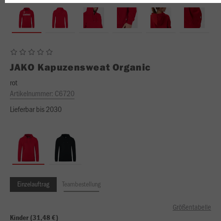
JAKO
Kapuzensweat Organic
rot
Artikelnummer:
C6720
Lieferbar bis 2030
Einzelauftrag
Teambestellung
Größentabelle
Kinder (31,48 €)