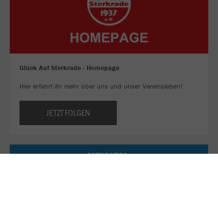
Glück Auf Sterkrade - Homepage
Hier erfahrt ihr mehr über uns und unser Vereinsleben!
JETZT FOLGEN