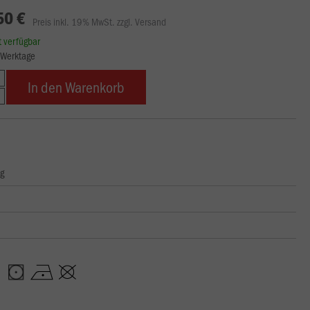
50 €
Preis inkl. 19% MwSt. zzgl. Versand
rt verfügbar
8 Werktage
In den Warenkorb
ng