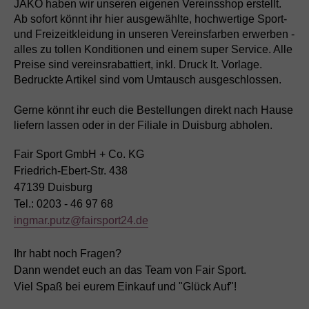
JAKO haben wir unseren eigenen Vereinsshop erstellt.
Ab sofort könnt ihr hier ausgewählte, hochwertige Sport-
und Freizeitkleidung in unseren Vereinsfarben erwerben -
alles zu tollen Konditionen und einem super Service. Alle
Preise sind vereinsrabattiert, inkl. Druck lt. Vorlage.
Bedruckte Artikel sind vom Umtausch ausgeschlossen.
Gerne könnt ihr euch die Bestellungen direkt nach Hause
liefern lassen oder in der Filiale in Duisburg abholen.
Fair Sport GmbH + Co. KG
Friedrich-Ebert-Str. 438
47139 Duisburg
Tel.: 0203 - 46 97 68
ingmar.putz@fairsport24.de
Ihr habt noch Fragen?
Dann wendet euch an das Team von Fair Sport.
Viel Spaß bei eurem Einkauf und "Glück Auf"!