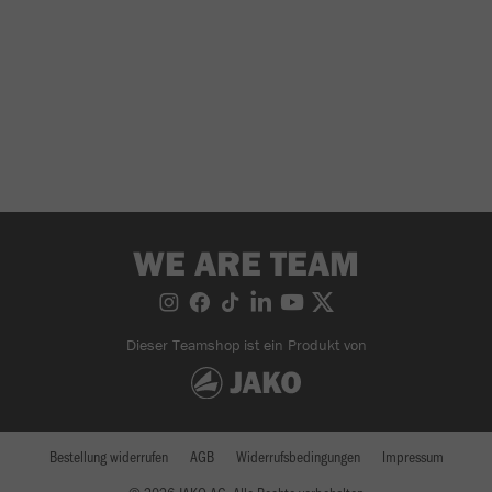
WE ARE TEAM
Dieser Teamshop ist ein Produkt von
Bestellung widerrufen
AGB
Widerrufsbedingungen
Impressum