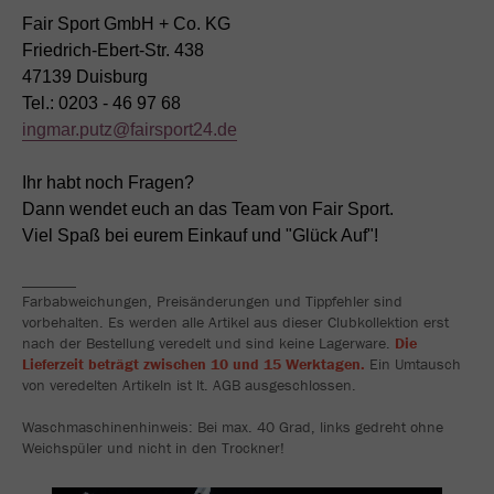
Fair Sport GmbH + Co. KG
Friedrich-Ebert-Str. 438
47139 Duisburg
Tel.: 0203 - 46 97 68
ingmar.putz@fairsport24.de
Ihr habt noch Fragen?
Dann wendet euch an das Team von Fair Sport.
Viel Spaß bei eurem Einkauf und "Glück Auf"!
_______
Farbabweichungen, Preisänderungen und Tippfehler sind
vorbehalten. Es werden alle Artikel aus dieser Clubkollektion erst
nach der Bestellung veredelt und sind keine Lagerware.
Die
Lieferzeit beträgt zwischen 10 und 15 Werktagen.
Ein Umtausch
von veredelten Artikeln ist lt. AGB ausgeschlossen.
Waschmaschinenhinweis: Bei max. 40 Grad, links gedreht ohne
Weichspüler und nicht in den Trockner!