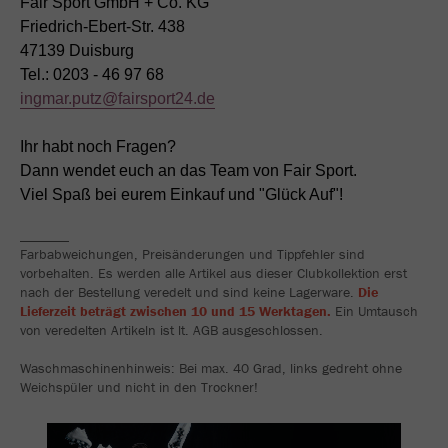
Fair Sport GmbH + Co. KG
Friedrich-Ebert-Str. 438
47139 Duisburg
Tel.: 0203 - 46 97 68
ingmar.putz@fairsport24.de
Ihr habt noch Fragen?
Dann wendet euch an das Team von Fair Sport.
Viel Spaß bei eurem Einkauf und "Glück Auf"!
_______
Farbabweichungen, Preisänderungen und Tippfehler sind
vorbehalten. Es werden alle Artikel aus dieser Clubkollektion erst
nach der Bestellung veredelt und sind keine Lagerware.
Die
Lieferzeit beträgt zwischen 10 und 15 Werktagen.
Ein Umtausch
von veredelten Artikeln ist lt. AGB ausgeschlossen.
Waschmaschinenhinweis: Bei max. 40 Grad, links gedreht ohne
Weichspüler und nicht in den Trockner!