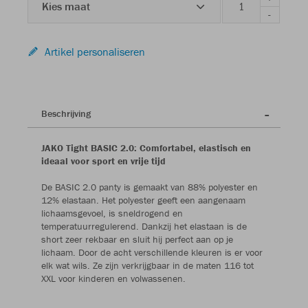
Kies maat
-
Artikel personaliseren
Beschrijving
JAKO Tight BASIC 2.0: Comfortabel, elastisch en
ideaal voor sport en vrije tijd
De BASIC 2.0 panty is gemaakt van 88% polyester en
12% elastaan. Het polyester geeft een aangenaam
lichaamsgevoel, is sneldrogend en
temperatuurregulerend. Dankzij het elastaan is de
short zeer rekbaar en sluit hij perfect aan op je
lichaam. Door de acht verschillende kleuren is er voor
elk wat wils. Ze zijn verkrijgbaar in de maten 116 tot
XXL voor kinderen en volwassenen.