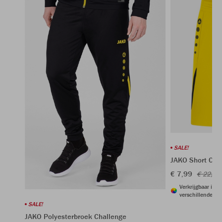
SALE!
JAKO Short Cha
€ 7,99
€ 22,99
Verkrijgbaar in 6
verschillende kl
SALE!
JAKO Polyesterbroek Challenge