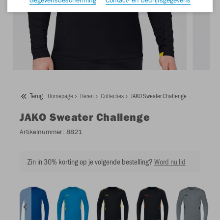
Terug
Homepage
Heren
Collecties
JAKO Sweater Challenge
JAKO
Sweater Challenge
Artikelnummer:
8821
Zin in 30% korting op je volgende bestelling?
Word nu lid