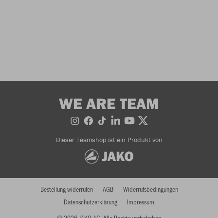
WE ARE TEAM
Dieser Teamshop ist ein Produkt von
Bestellung widerrufen
AGB
Widerrufsbedingungen
Datenschutzerklärung
Impressum
© 2026 JAKO AG, Alle Rechte vorbehalten