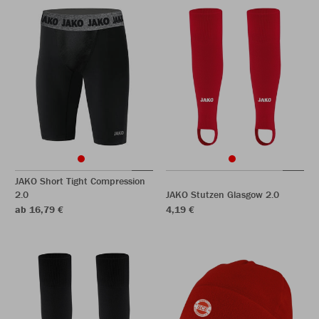
JAKO Short Tight Compression
2.0
JAKO Stutzen Glasgow 2.0
ab 16,79 €
4,19 €