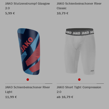
JAKO Stutzenstrumpf Glasgow
JAKO Schienbeinschoner River
2.0
Classic
5,99 €
10,79 €
JAKO Schienbeinschoner River
JAKO Short Tight Compression
Light
2.0
11,99 €
ab 16,79 €