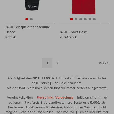
JAKO Feldspielerhandschuhe
Fleece
JAKO T-Shirt Base
8,99 €
ab 24,29 €
1
2
Weiter
Als Mitglied des
SC ETTENSTATT
findest du hier alles was du für
dein Training und Spiel brauchst.
Mit der JAKO Vereinskollektion bist du immer perfekt ausgestattet.
Vereinskollektion |
Preise inkl. Veredelung
| Initialen sind immer
optional mit Aufpreis | Versandkosten pro Bestellung 5,95€, ab
Bestellwert 150€ versandkostenfrei, Abholung im Geschäft nicht
möglich | Zahlbar ausschlißlich über PAYPAL | Fehler und Irrtümer