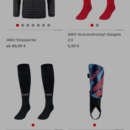
JAKO Stutzenstrumpf Glasgow
JAKO Steppjacke
2.0
ab 69,99 €
5,99 €