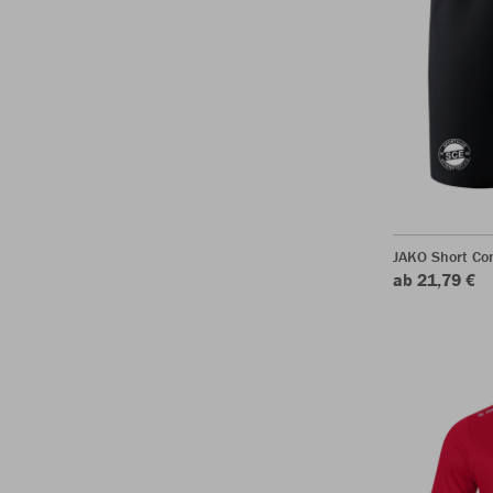
JAKO Short Com
ab 21,79 €