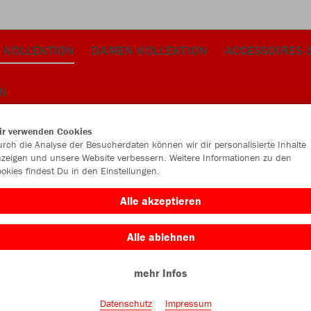
 KOLLEKTION
DAMEN KOLLEKTION
ACCESSOIRES 
N
Farbe
ir verwenden Cookies
rch die Analyse der Besucherdaten können wir dir personalisierte Inhalte
zeigen und unsere Website verbessern. Weitere Informationen zu den
okies findest Du in den Einstellungen.
Alle akzeptieren
Alle ablehnen
mehr Infos
Datenschutz
Impressum