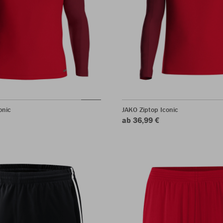
onic
JAKO Ziptop Iconic
ab 36,99 €