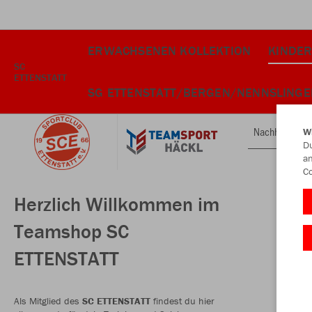
ERWACHSENEN KOLLEKTION
KINDER
SC
ETTENSTATT
SG ETTENSTATT/BERGEN/NENNSLINGE
Nachhaltig
W
Du
an
Co
Herzlich Willkommen im
Teamshop SC
ETTENSTATT
Als Mitglied des
SC ETTENSTATT
findest du hier