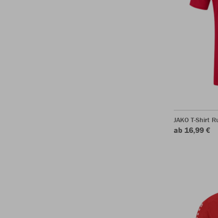
JAKO T-Shirt R
ab 16,99 €