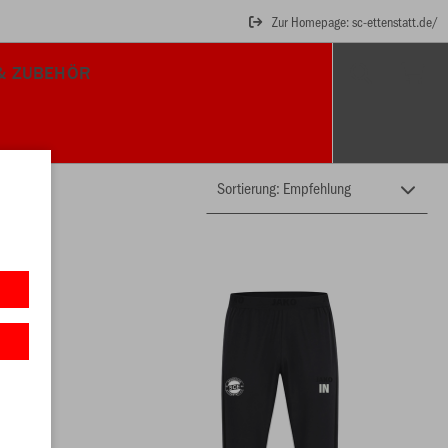
Zur Homepage: sc-ettenstatt.de/
& ZUBEHÖR