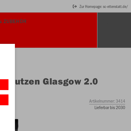
Zur Homepage: sc-ettenstatt.de/
& ZUBEHÖR
O
Stutzen Glasgow 2.0
Artikelnummer:
3414
Lieferbar bis 2030