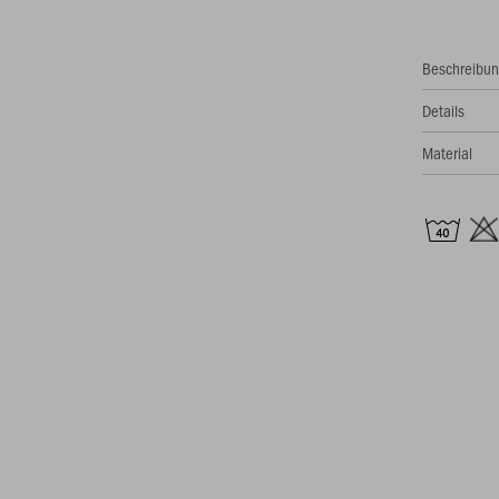
Beschreibu
Details
Material