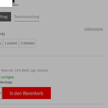
ftrag
Teambestellung
Größentabelle
9 €)
)
1 (Junior)
2 (Senior)
Preis inkl. 19% MwSt. zzgl. Versand
rt verfügbar
8 Werktage
In den Warenkorb