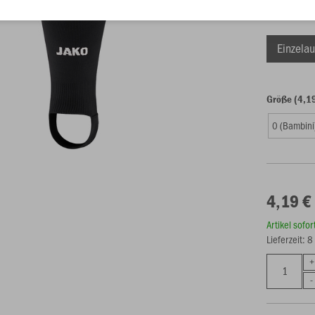
Einzelau
Größe (4,1
0 (Bambini
4,19 €
Artikel sofo
Lieferzeit: 