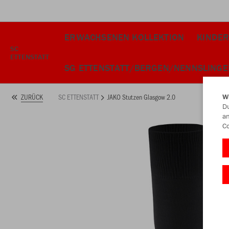
ERWACHSENEN KOLLEKTION
KINDER
SC
ETTENSTATT
SG ETTENSTATT/BERGEN/NENNSLINGE
SC ETTENSTATT
JAKO Stutzen Glasgow 2.0
ZURÜCK
W
Du
an
Co