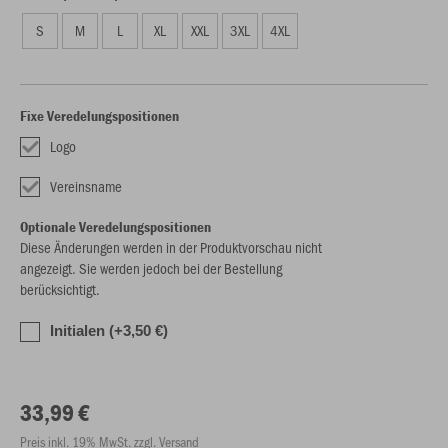
S
M
L
XL
XXL
3XL
4XL
Fixe Veredelungspositionen
Logo
Vereinsname
Optionale Veredelungspositionen
Diese Änderungen werden in der Produktvorschau nicht
angezeigt. Sie werden jedoch bei der Bestellung
berücksichtigt.
Initialen (+3,50 €)
33,99 €
Preis inkl. 19% MwSt. zzgl. Versand