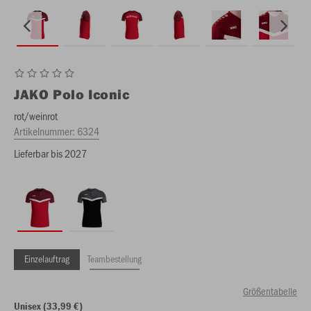
JAKO
Polo Iconic
rot/weinrot
Artikelnummer:
6324
Lieferbar bis 2027
Einzelauftrag
Teambestellung
Größentabelle
Unisex (33,99 €)