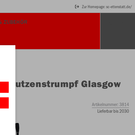
Zur Homepage: sc-ettenstatt.de/
& ZUBEHÖR
O
Stutzenstrumpf Glasgow
Artikelnummer:
3814
Lieferbar bis 2030