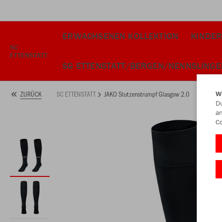
ERWACHSENEN KOLLEKTION
KINDER
SC
ETTENSTATT
SG ETTENSTATT/BERGEN/NENNSLINGE
SC ETTENSTATT
JAKO Stutzenstrumpf Glasgow 2.0
ZURÜCK
W
Du
an
Co