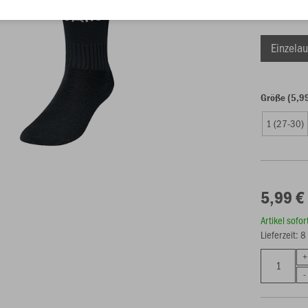
Einzelau
Größe (5,9
1 (27-30)
5,99 €
Artikel sofo
Lieferzeit: 