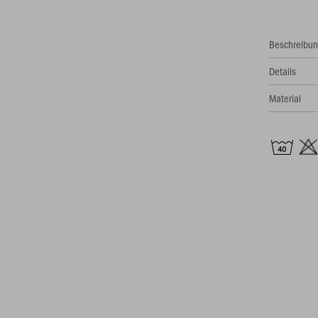
Beschreibu
Details
Material