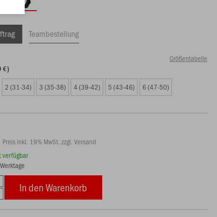
ftrag
Teambestellung
Größentabelle
9 €)
2 (31-34)
3 (35-38)
4 (39-42)
5 (43-46)
6 (47-50)
Preis inkl. 19% MwSt. zzgl. Versand
rt verfügbar
8 Werktage
In den Warenkorb