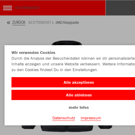
SC ETTENSTATT
ZURÜCK
SC ETTENSTATT
JAKO Steppjacke
Wir verwenden Cookies
Durch die Analyse der Besucherdaten können wir dir personalisierte
Inhalte anzeigen und unsere Website verbessern. Weitere Informati
zu den Cookies findest Du in den Einstellungen.
Alle akzeptieren
Alle ablehnen
mehr Infos
Datenschutz
Impressum