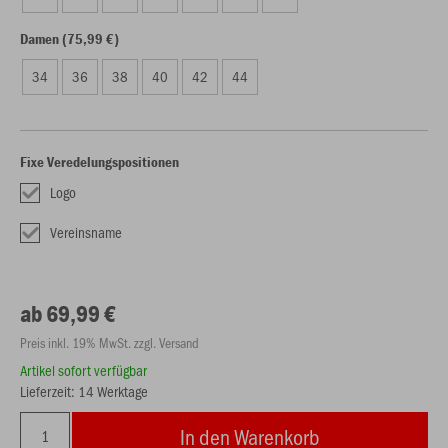
Damen (75,99 €)
34
36
38
40
42
44
Fixe Veredelungspositionen
Logo
Vereinsname
ab 69,99 €
Preis inkl. 19% MwSt. zzgl. Versand
Artikel sofort verfügbar
Lieferzeit: 14 Werktage
In den Warenkorb