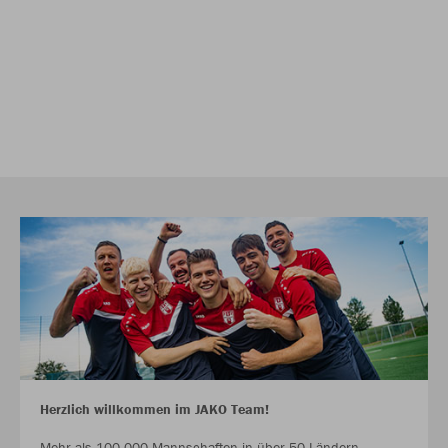
Herzlich willkommen im JAKO Team!
Mehr als 100.000 Mannschaften in über 50 Ländern