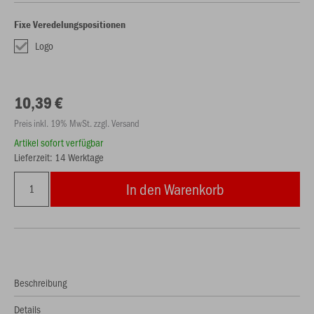
Fixe Veredelungspositionen
Logo
10,39 €
Preis inkl. 19% MwSt. zzgl. Versand
Artikel sofort verfügbar
Lieferzeit: 14 Werktage
In den Warenkorb
Beschreibung
Details