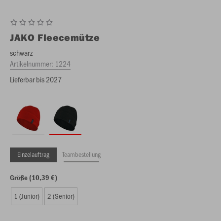
JAKO
Fleecemütze
schwarz
Artikelnummer:
1224
Lieferbar bis 2027
Einzelauftrag
Teambestellung
Größe (10,39 €)
1 (Junior)
2 (Senior)