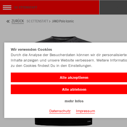
SC ETTENSTATT
ZURÜCK
SC ETTENSTATT
JAKO Polo Iconic
Wir verwenden Cookies
Durch die Analyse der Besucherdaten können wir dir personalisierte
Inhalte anzeigen und unsere Website verbessern. Weitere Informati
zu den Cookies findest Du in den Einstellungen.
Alle akzeptieren
Alle ablehnen
mehr Infos
Datenschutz
Impressum