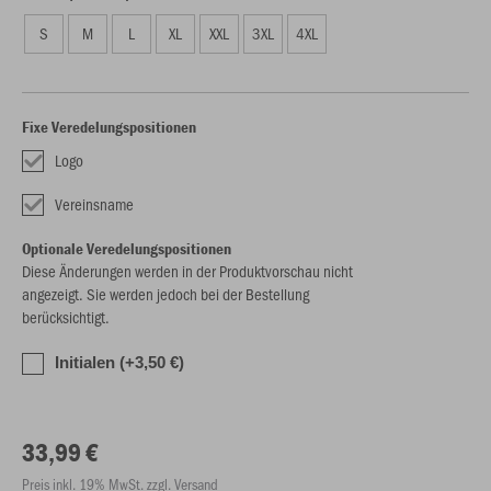
S
M
L
XL
XXL
3XL
4XL
Fixe Veredelungspositionen
Logo
Vereinsname
Optionale Veredelungspositionen
Diese Änderungen werden in der Produktvorschau nicht
angezeigt. Sie werden jedoch bei der Bestellung
berücksichtigt.
Initialen (+3,50 €)
33,99 €
Preis inkl. 19% MwSt. zzgl. Versand