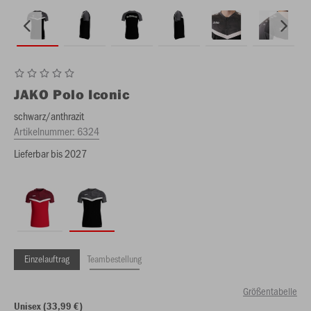
JAKO
Polo Iconic
schwarz/anthrazit
Artikelnummer:
6324
Lieferbar bis 2027
Einzelauftrag
Teambestellung
Größentabelle
Unisex (33,99 €)