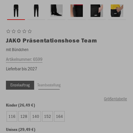
JAKO
Präsentationshose Team
mit Bündchen
Artikelnummer:
6599
Lieferbar bis 2027
Einzelauftrag
Teambestellung
Größentabelle
Kinder (26,49 €)
116
128
140
152
164
Unisex (29,49 €)