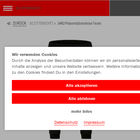
SC ETTENSTATT
ZURÜCK
SC ETTENSTATT
JAKO Präsentationshose Team
Wir verwenden Cookies
Durch die Analyse der Besucherdaten können wir dir personalisierte
Inhalte anzeigen und unsere Website verbessern. Weitere Informati
zu den Cookies findest Du in den Einstellungen.
Alle akzeptieren
Alle ablehnen
mehr Infos
Datenschutz
Impressum