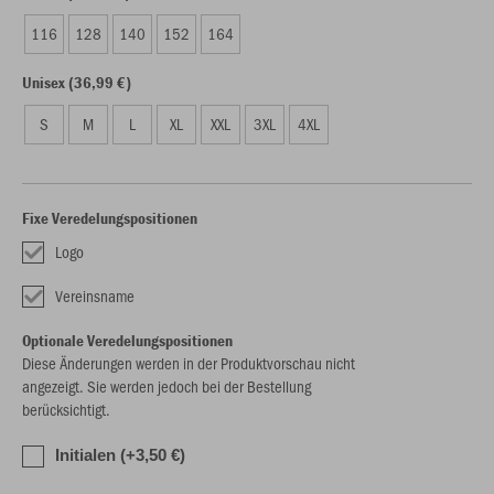
116
128
140
152
164
Unisex (36,99 €)
S
M
L
XL
XXL
3XL
4XL
Fixe Veredelungspositionen
Logo
Vereinsname
Optionale Veredelungspositionen
Diese Änderungen werden in der Produktvorschau nicht
angezeigt. Sie werden jedoch bei der Bestellung
berücksichtigt.
Initialen (+3,50 €)