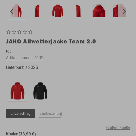
JAKO
Allwetterjacke Team 2.0
rot
Artikelnummer:
7402
Lieferbar bis 2026
Einzelauftrag
Teambestellung
Größentabelle
Kinder (33,99 €)