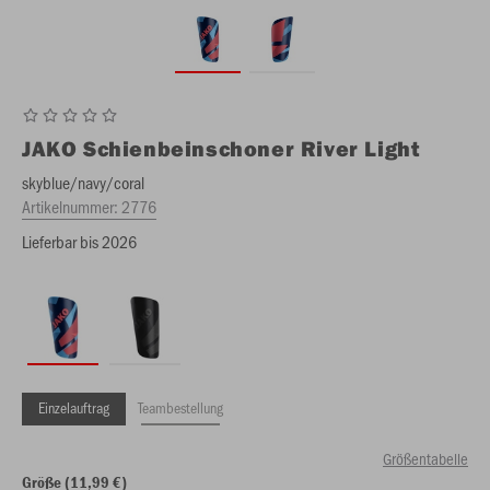
JAKO
Schienbeinschoner River Light
skyblue/navy/coral
Artikelnummer:
2776
Lieferbar bis 2026
Einzelauftrag
Teambestellung
Größentabelle
Größe (11,99 €)