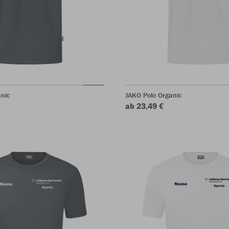
anic
JAKO Polo Organic
ab 23,49 €