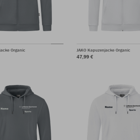
acke Organic
JAKO Kapuzenjacke Organic
47,99 €