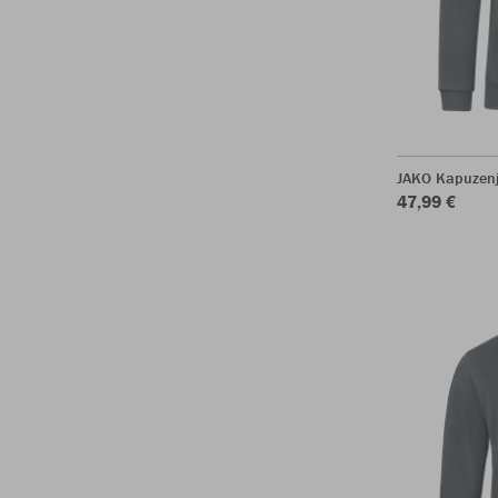
JAKO Kapuzenj
47,99 €