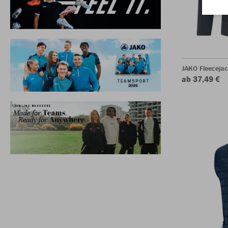
JAKO Fleeceja
ab 37,49 €