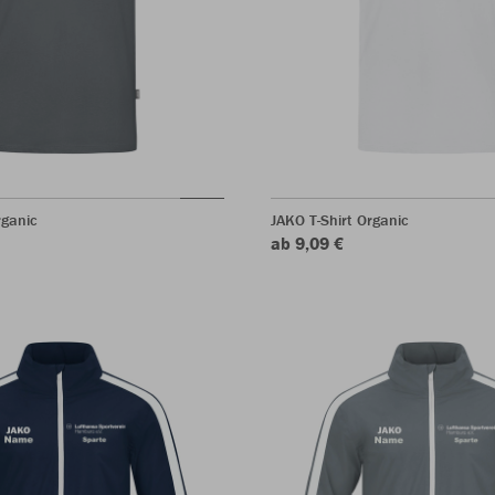
rganic
JAKO T-Shirt Organic
ab 9,09 €