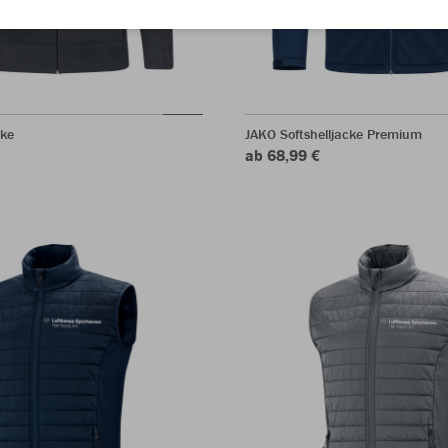
cke
JAKO Softshelljacke Premium
ab 68,99 €