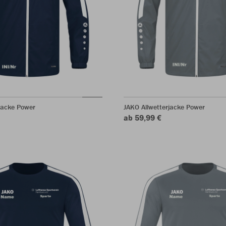
jacke Power
JAKO Allwetterjacke Power
ab 59,99 €