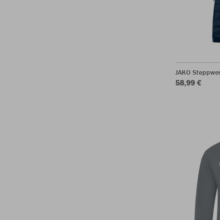
JAKO Steppwes
58,99 €