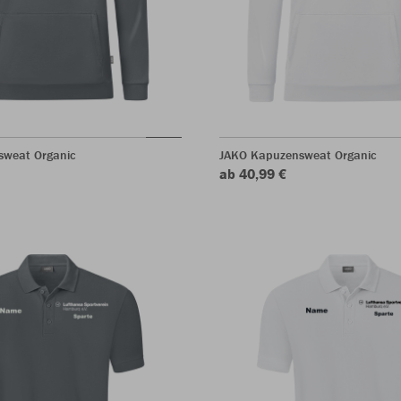
sweat Organic
JAKO Kapuzensweat Organic
ab 40,99 €