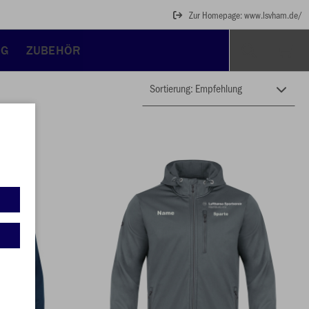
Zur Homepage: www.lsvham.de/
NG
ZUBEHÖR