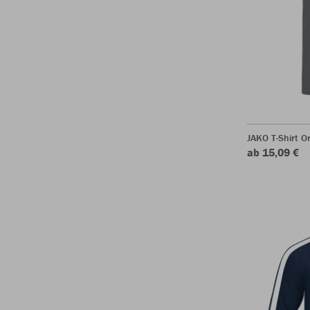
JAKO T-Shirt O
ab 15,09 €