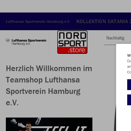
KOLLEKTION CATANIA
Lufthansa Sportverein Hamburg e.V.
Nachhaltig
W
Du
Herzlich Willkommen im
an
Co
Teamshop Lufthansa
Sportverein Hamburg
e.V.