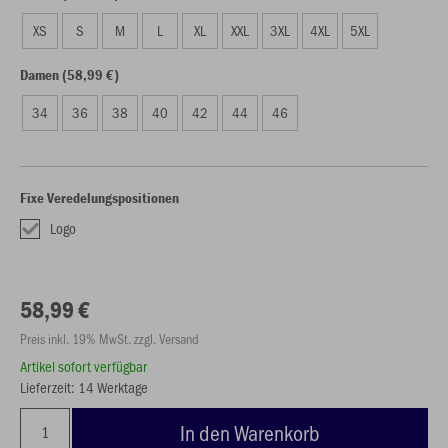
XS
S
M
L
XL
XXL
3XL
4XL
5XL
Damen (58,99 €)
34
36
38
40
42
44
46
Fixe Veredelungspositionen
Logo
58,99 €
Preis inkl. 19% MwSt. zzgl. Versand
Artikel sofort verfügbar
Lieferzeit: 14 Werktage
In den Warenkorb