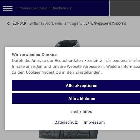
Lufthansa Sportverein Hamburg e.V.
ZURÜCK
Lufthansa Sportverein Hamburg e.V.
JAKO Steppweste Corporate
Wir verwenden Cookies
Durch die Analyse der Besucherdaten können wir dir personalisierte
Inhalte anzeigen und unsere Website verbessern. Weitere Informati
zu den Cookies findest Du in den Einstellungen.
Alle akzeptieren
Alle ablehnen
mehr Infos
Datenschutz
Impressum