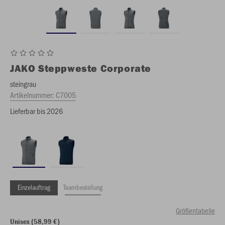
JAKO
Steppweste Corporate
steingrau
Artikelnummer:
C7005
Lieferbar bis 2026
Einzelauftrag
Teambestellung
Größentabelle
Unisex (58,99 €)