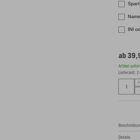
Spart
Nam
INI 
ab 39,
Artikel sofo
Lieferzeit: 
Beschreibu
Details