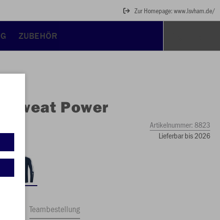
Zur Homepage: www.lsvham.de/
NG
ZUBEHÖR
O
Sweat Power
Artikelnummer:
8823
Lieferbar bis 2026
ftrag
Teambestellung