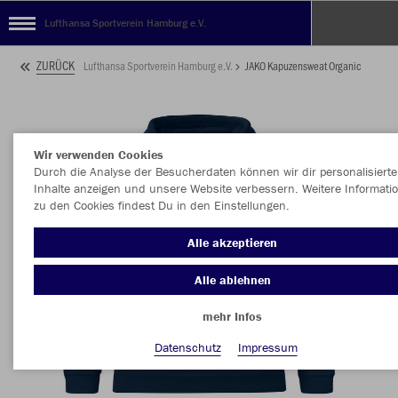
Lufthansa Sportverein Hamburg e.V.
ZURÜCK
Lufthansa Sportverein Hamburg e.V.
JAKO Kapuzensweat Organic
Wir verwenden Cookies
Durch die Analyse der Besucherdaten können wir dir personalisierte
Inhalte anzeigen und unsere Website verbessern. Weitere Informati
zu den Cookies findest Du in den Einstellungen.
Alle akzeptieren
Alle ablehnen
mehr Infos
Datenschutz
Impressum