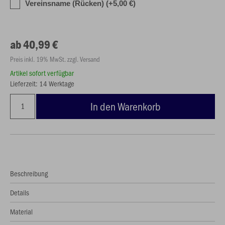
Vereinsname (Rücken) (+5,00 €)
ab 40,99 €
Preis inkl. 19% MwSt. zzgl. Versand
Artikel sofort verfügbar
Lieferzeit: 14 Werktage
In den Warenkorb
Beschreibung
Details
Material