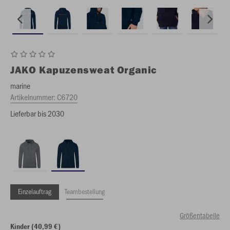
JAKO
Kapuzensweat Organic
marine
Artikelnummer:
C6720
Lieferbar bis 2030
Einzelauftrag
Teambestellung
Größentabelle
Kinder (40,99 €)