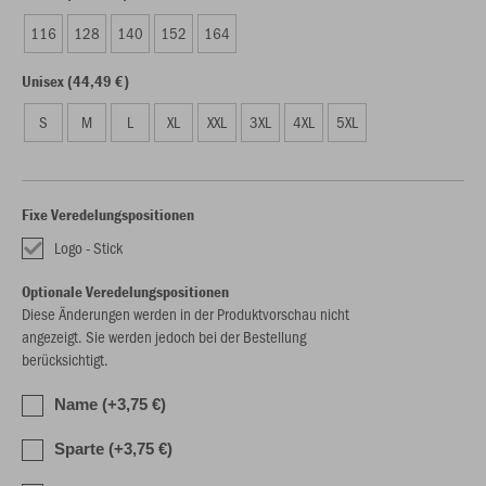
116
128
140
152
164
Unisex (44,49 €)
S
M
L
XL
XXL
3XL
4XL
5XL
Fixe Veredelungspositionen
Logo - Stick
Optionale Veredelungspositionen
Diese Änderungen werden in der Produktvorschau nicht
angezeigt. Sie werden jedoch bei der Bestellung
berücksichtigt.
Name (+3,75 €)
Sparte (+3,75 €)