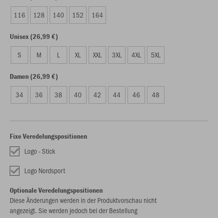
116
128
140
152
164
Unisex (26,99 €)
S
M
L
XL
XXL
3XL
4XL
5XL
Damen (26,99 €)
34
36
38
40
42
44
46
48
Fixe Veredelungspositionen
Logo - Stick
Logo Nordsport
Optionale Veredelungspositionen
Diese Änderungen werden in der Produktvorschau nicht
angezeigt. Sie werden jedoch bei der Bestellung