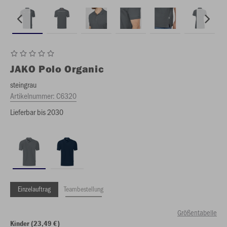
JAKO
Polo Organic
steingrau
Artikelnummer:
C6320
Lieferbar bis 2030
Einzelauftrag
Teambestellung
Größentabelle
Kinder (23,49 €)