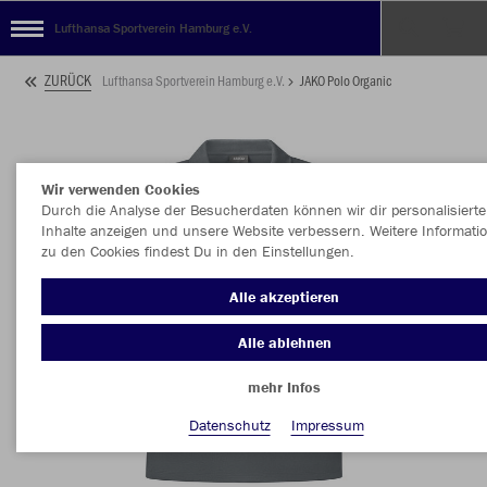
Lufthansa Sportverein Hamburg e.V.
ZURÜCK
Lufthansa Sportverein Hamburg e.V.
JAKO Polo Organic
Wir verwenden Cookies
Durch die Analyse der Besucherdaten können wir dir personalisierte
Inhalte anzeigen und unsere Website verbessern. Weitere Informati
zu den Cookies findest Du in den Einstellungen.
Alle akzeptieren
Alle ablehnen
mehr Infos
Datenschutz
Impressum