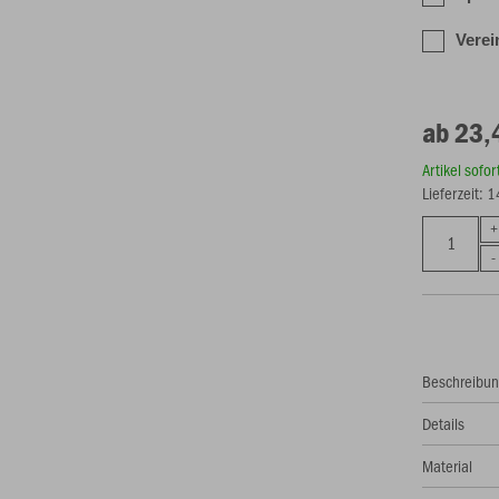
Verei
ab 23,
Artikel sofo
Lieferzeit: 
Beschreibu
Details
Material