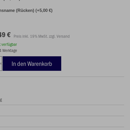
nsname (Rücken) (+5,00 €)
49 €
Preis inkl. 19% MwSt. zzgl. Versand
rt verfügbar
14 Werktage
In den Warenkorb
ng