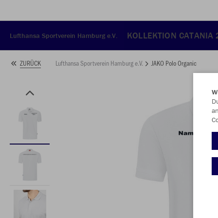
KOLLEKTION CATANIA
Lufthansa Sportverein Hamburg e.V.
Lufthansa Sportverein Hamburg e.V.
JAKO Polo Organic
ZURÜCK
W
Du
an
Co