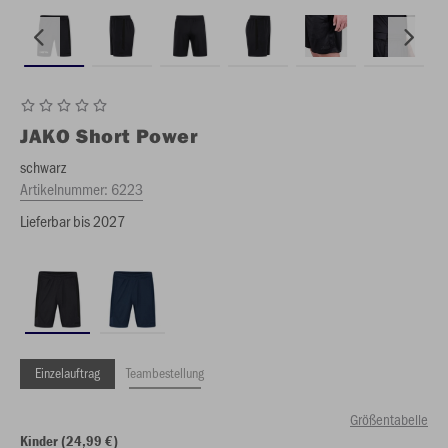
JAKO
Short Power
schwarz
Artikelnummer:
6223
Lieferbar bis 2027
Einzelauftrag
Teambestellung
Größentabelle
Kinder (24,99 €)