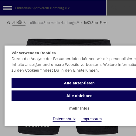
Lufthansa Sportverein Hamburg e.V.
ZURÜCK
Lufthansa Sportverein Hamburg e.V.
JAKO Short Power
Wir verwenden Cookies
Durch die Analyse der Besucherdaten können wir dir personalisierte
Inhalte anzeigen und unsere Website verbessern. Weitere Informati
zu den Cookies findest Du in den Einstellungen.
Alle akzeptieren
Alle ablehnen
mehr Infos
Datenschutz
Impressum