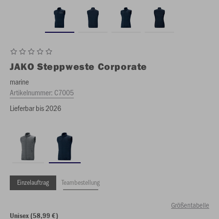
JAKO
Steppweste Corporate
marine
Artikelnummer:
C7005
Lieferbar bis 2026
Einzelauftrag
Teambestellung
Größentabelle
Unisex (58,99 €)