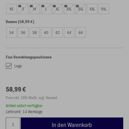
XS
S
M
L
XL
XXL
3XL
4XL
5XL
Damen (58,99 €)
34
36
38
40
42
44
46
Fixe Veredelungspositionen
Logo
58,99 €
Preis inkl. 19% MwSt. zzgl. Versand
Artikel sofort verfügbar
Lieferzeit: 14 Werktage
In den Warenkorb