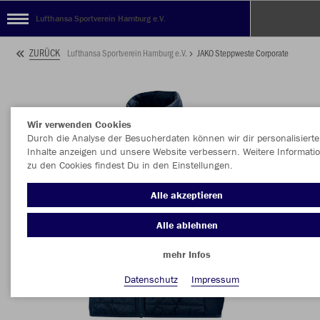
Lufthansa Sportverein Hamburg e.V.
ZURÜCK
Lufthansa Sportverein Hamburg e.V.
JAKO Steppweste Corporate
Wir verwenden Cookies
Durch die Analyse der Besucherdaten können wir dir personalisierte
Inhalte anzeigen und unsere Website verbessern. Weitere Informati
zu den Cookies findest Du in den Einstellungen.
Alle akzeptieren
Alle ablehnen
mehr Infos
Datenschutz
Impressum