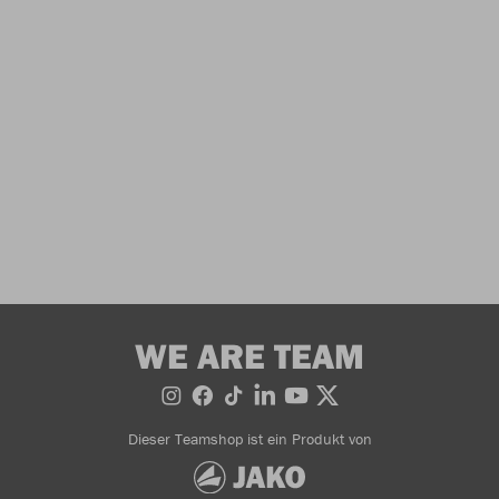
WE ARE TEAM
Dieser Teamshop ist ein Produkt von