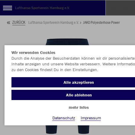
Lufthansa Sportverein Hamburg e.V.
ZURÜCK
Lufthansa Sportverein Hamburg e.V.
JAKO Polyesterhose Power
Wir verwenden Cookies
Durch die Analyse der Besucherdaten können wir dir personalisierte
Inhalte anzeigen und unsere Website verbessern. Weitere Informati
zu den Cookies findest Du in den Einstellungen.
Alle akzeptieren
Alle ablehnen
mehr Infos
Datenschutz
Impressum