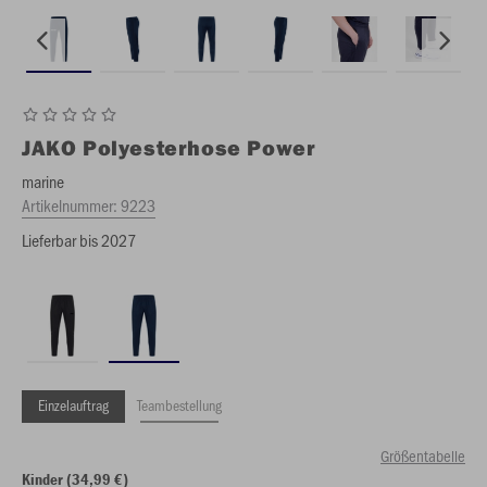
JAKO
Polyesterhose Power
marine
Artikelnummer:
9223
Lieferbar bis 2027
Einzelauftrag
Teambestellung
Größentabelle
Kinder (34,99 €)