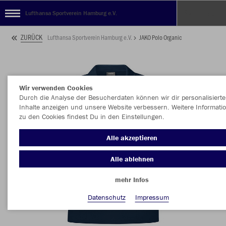
Lufthansa Sportverein Hamburg e.V.
ZURÜCK
Lufthansa Sportverein Hamburg e.V.
JAKO Polo Organic
Wir verwenden Cookies
Durch die Analyse der Besucherdaten können wir dir personalisierte
Inhalte anzeigen und unsere Website verbessern. Weitere Informati
zu den Cookies findest Du in den Einstellungen.
Alle akzeptieren
Alle ablehnen
mehr Infos
Datenschutz
Impressum