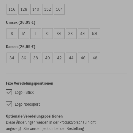
116
128
140
152
164
Unisex (26,99 €)
S
M
L
XL
XXL
3XL
4XL
5XL
Damen (26,99 €)
34
36
38
40
42
44
46
48
Fixe Veredelungspositionen
Logo - Stick
Logo Nordsport
Optionale Veredelungspositionen
Diese Änderungen werden in der Produktvorschau nicht
angezeigt. Sie werden jedoch bei der Bestellung