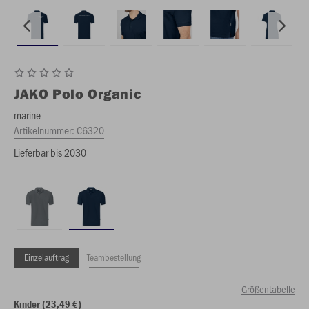
JAKO
Polo Organic
marine
Artikelnummer:
C6320
Lieferbar bis 2030
Einzelauftrag
Teambestellung
Größentabelle
Kinder (23,49 €)