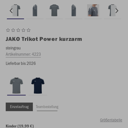
JAKO
Trikot Power kurzarm
steingrau
Artikelnummer:
4223
Lieferbar bis 2026
Einzelauftrag
Teambestellung
Größentabelle
Kinder (19,99 €)