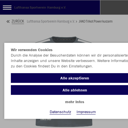
Lufthansa Sportverein Hamburg e.V.
ZURÜCK
Lufthansa Sportverein Hamburg e.V.
JAKO Trikot Power kurzarm
Wir verwenden Cookies
Durch die Analyse der Besucherdaten können wir dir personalisierte
Inhalte anzeigen und unsere Website verbessern. Weitere Informati
zu den Cookies findest Du in den Einstellungen.
Alle akzeptieren
Alle ablehnen
mehr Infos
Datenschutz
Impressum