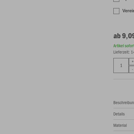
Vere
ab 9,0
Artikel sofo
Lieferzeit: 
Beschreibu
Details
Material