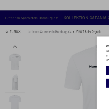
KOLLEKTION CATANIA
Lufthansa Sportverein Hamburg e.V.
Lufthansa Sportverein Hamburg e.V.
JAKO T-Shirt Organic
ZURÜCK
W
Du
an
Co