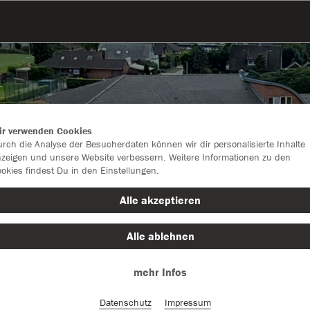
ir verwenden Cookies
rch die Analyse der Besucherdaten können wir dir personalisierte Inhalte
zeigen und unsere Website verbessern. Weitere Informationen zu den
okies findest Du in den Einstellungen.
Alle akzeptieren
Alle ablehnen
Farbe
mehr Infos
Datenschutz
Impressum