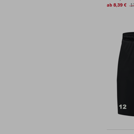
ab 8,39 €
1