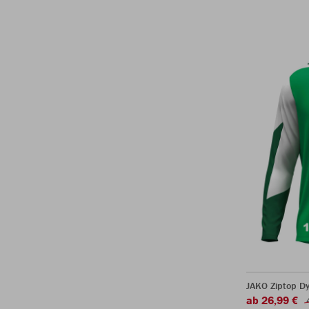
JAKO Ziptop D
ab 26,99 €