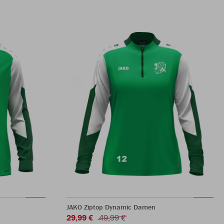
JAKO Ziptop Dynamic Damen
29,99 €
49,99 €