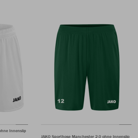
hne Innenslip
JAKO Sporthose Manchester 2.0 ohne Innenslip