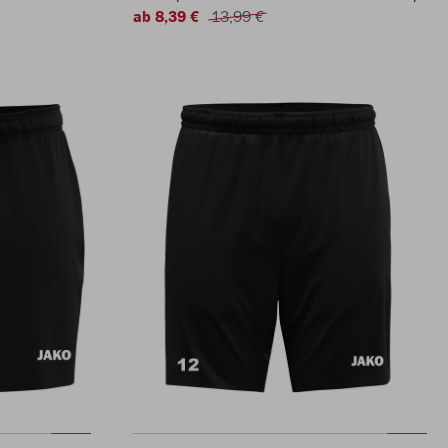
ab 8,39 €
13,99 €