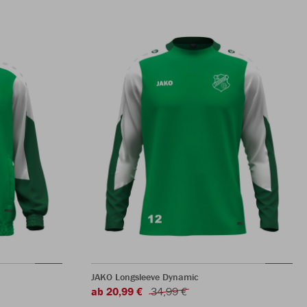
JAKO Longsleeve Dynamic
ab 20,99 €
34,99 €