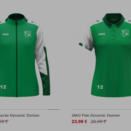
rjacke Dynamic Damen
JAKO Polo Dynamic Damen
99 €
23,99 €
39,99 €