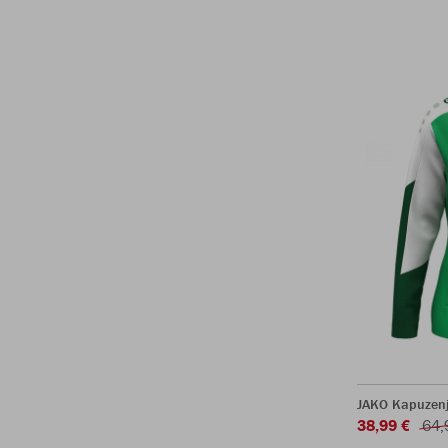
JAKO Kapuzen
38,99 €
64,