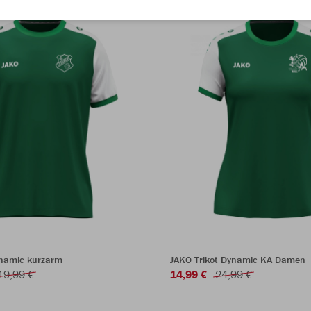
ynamic kurzarm
JAKO Trikot Dynamic KA Damen
19,99 €
14,99 €
24,99 €