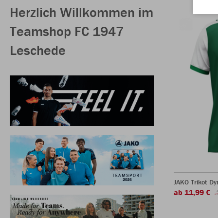
Herzlich Willkommen im
Teamshop FC 1947
Leschede
JAKO Trikot D
ab 11,99 €