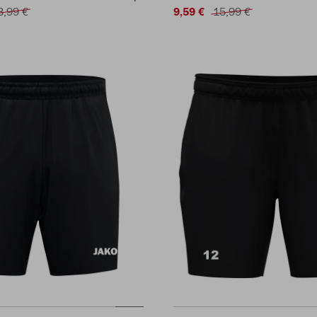
3,99 €
9,59 €
15,99 €