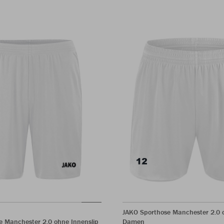
JAKO Sporthose Manchester 2.0 o
e Manchester 2.0 ohne Innenslip
Damen