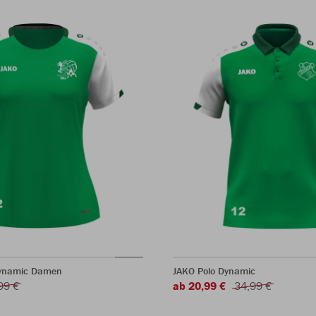
Dynamic Damen
JAKO Polo Dynamic
99 €
ab 20,99 €
34,99 €