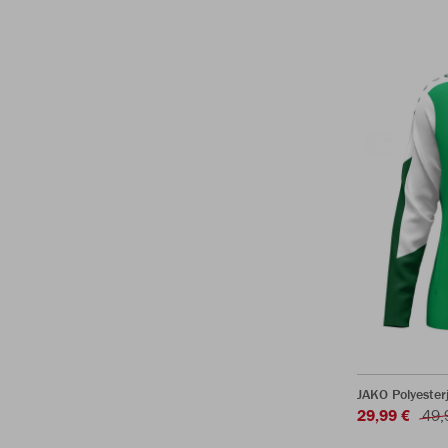
JAKO Polyeste
29,99 €
49,