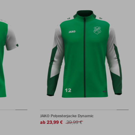
JAKO Polyesterjacke Dynamic
ab 23,99 €
39,99 €