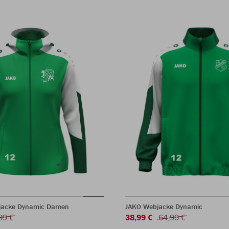
jacke Dynamic Damen
JAKO Webjacke Dynamic
99 €
38,99 €
64,99 €