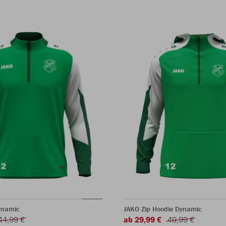
ynamic
JAKO Zip Hoodie Dynamic
44,99 €
ab 29,99 €
49,99 €