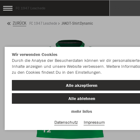
FC 1947 Leschede
ZURÜCK
FC 1947 Leschede
JAKO T-Shirt Dynamic
Wir verwenden Cookies
Durch die Analyse der Besucherdaten können wir dir personalisierte
Inhalte anzeigen und unsere Website verbessern. Weitere Informati
zu den Cookies findest Du in den Einstellungen.
Alle akzeptieren
Alle ablehnen
mehr Infos
Datenschutz
Impressum