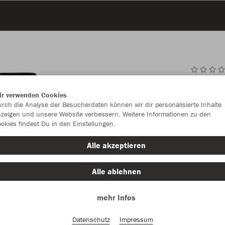
JAK
ir verwenden Cookies
rch die Analyse der Besucherdaten können wir dir personalisierte Inhalte
zeigen und unsere Website verbessern. Weitere Informationen zu den
okies findest Du in den Einstellungen.
Einzelau
Alle akzeptieren
Alle ablehnen
Unisex (26,
mehr Infos
S
M
Datenschutz
Impressum