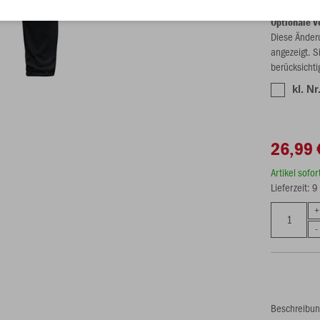
Optionale V
Diese Änder
angezeigt. S
berücksichti
kl. Nr
26,99 
Artikel sofo
Lieferzeit: 
Beschreibu