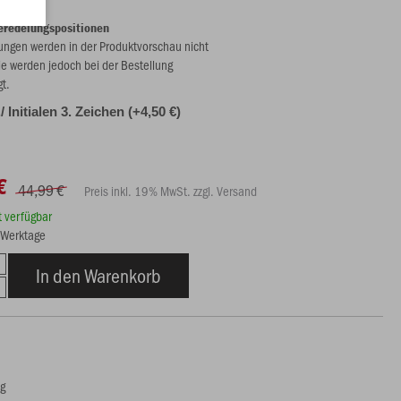
eredelungspositionen
ungen werden in der Produktvorschau nicht
ie werden jedoch bei der Bestellung
gt.
./ Initialen 3. Zeichen (+4,50 €)
€
44,99 €
Preis inkl. 19% MwSt. zzgl. Versand
rt verfügbar
9 Werktage
In den Warenkorb
ng