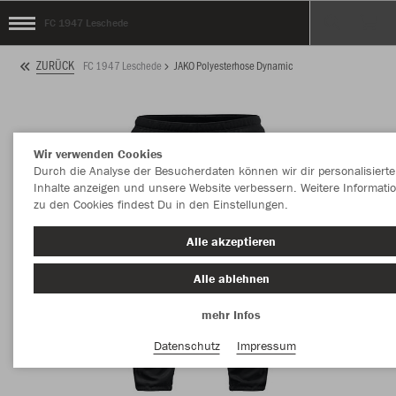
FC 1947 Leschede
ZURÜCK
FC 1947 Leschede
JAKO Polyesterhose Dynamic
Wir verwenden Cookies
Durch die Analyse der Besucherdaten können wir dir personalisierte
Inhalte anzeigen und unsere Website verbessern. Weitere Informati
zu den Cookies findest Du in den Einstellungen.
Alle akzeptieren
Alle ablehnen
mehr Infos
Datenschutz
Impressum