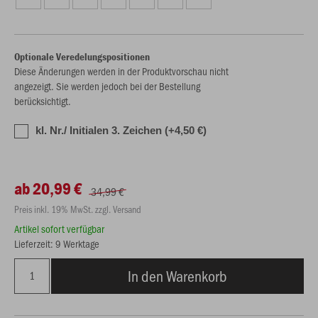
Optionale Veredelungspositionen
Diese Änderungen werden in der Produktvorschau nicht
angezeigt. Sie werden jedoch bei der Bestellung
berücksichtigt.
kl. Nr./ Initialen 3. Zeichen (+4,50 €)
ab 20,99 €
34,99 €
Preis inkl. 19% MwSt. zzgl. Versand
Artikel sofort verfügbar
Lieferzeit: 9 Werktage
In den Warenkorb