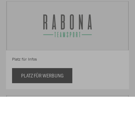
Platz für Infos
PLATZ FÜR WERBUNG