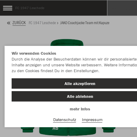
FC 1947 Leschede
ZURÜCK
FC 1947 Leschede
JAKO Coachjacke Team mit Kapuze
Wir verwenden Cookies
Durch die Analyse der Besucherdaten können wir dir personalisierte
Inhalte anzeigen und unsere Website verbessern. Weitere Informati
zu den Cookies findest Du in den Einstellungen.
Alle akzeptieren
Alle ablehnen
mehr Infos
Datenschutz
Impressum