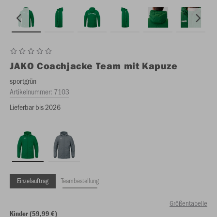
JAKO
Coachjacke Team mit Kapuze
sportgrün
Artikelnummer:
7103
Lieferbar bis 2026
Einzelauftrag
Teambestellung
Größentabelle
Kinder (59,99 €)