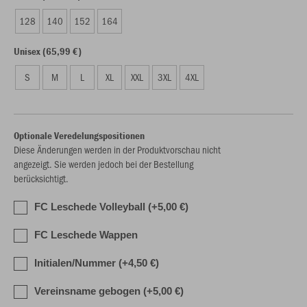
128
140
152
164
Unisex (65,99 €)
S
M
L
XL
XXL
3XL
4XL
Optionale Veredelungspositionen
Diese Änderungen werden in der Produktvorschau nicht
angezeigt. Sie werden jedoch bei der Bestellung
berücksichtigt.
FC Leschede Volleyball (+5,00 €)
FC Leschede Wappen
Initialen/Nummer (+4,50 €)
Vereinsname gebogen (+5,00 €)