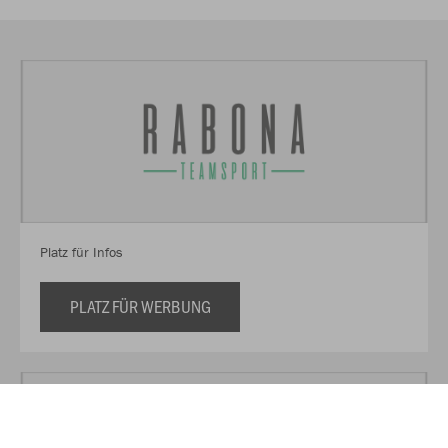
Platz für Infos
PLATZ FÜR WERBUNG