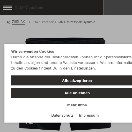
FC 1947 Leschede
ZURÜCK
FC 1947 Leschede
JAKO Freizeitshort Dynamic
Wir verwenden Cookies
Durch die Analyse der Besucherdaten können wir dir personalisierte
Inhalte anzeigen und unsere Website verbessern. Weitere Informati
zu den Cookies findest Du in den Einstellungen.
Alle akzeptieren
Alle ablehnen
mehr Infos
Datenschutz
Impressum