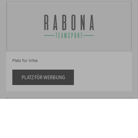
Platz für Infos
PLATZ FÜR WERBUNG