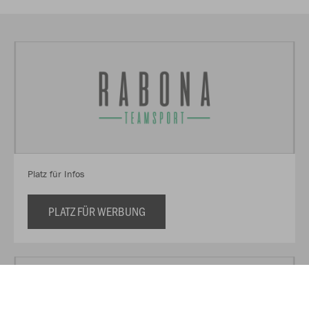
Platz für Infos
PLATZ FÜR WERBUNG