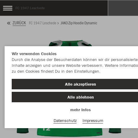
FC 1947 Leschede
ZURÜCK
FC 1947 Leschede
JAKO Zip Hoodie Dynamic
Wir verwenden Cookies
Durch die Analyse der Besucherdaten können wir dir personalisierte
Inhalte anzeigen und unsere Website verbessern. Weitere Informati
zu den Cookies findest Du in den Einstellungen.
Alle akzeptieren
Alle ablehnen
mehr Infos
Datenschutz
Impressum