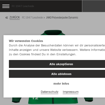
FC 1947 Leschede
ZURÜCK
FC 1947 Leschede
JAKO Polyesterjacke Dynamic
Wir verwenden Cookies
Durch die Analyse der Besucherdaten können wir dir personalisierte
Inhalte anzeigen und unsere Website verbessern. Weitere Informati
zu den Cookies findest Du in den Einstellungen.
Alle akzeptieren
Alle ablehnen
mehr Infos
Datenschutz
Impressum