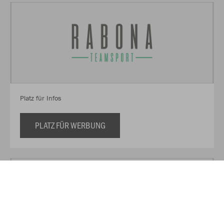
Platz für Infos
PLATZ FÜR WERBUNG