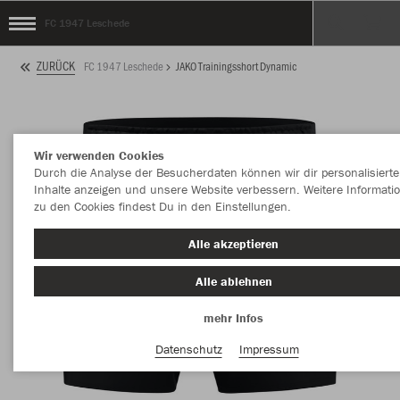
FC 1947 Leschede
ZURÜCK
FC 1947 Leschede
JAKO Trainingsshort Dynamic
Wir verwenden Cookies
Durch die Analyse der Besucherdaten können wir dir personalisierte
Inhalte anzeigen und unsere Website verbessern. Weitere Informati
zu den Cookies findest Du in den Einstellungen.
Alle akzeptieren
Alle ablehnen
mehr Infos
Datenschutz
Impressum