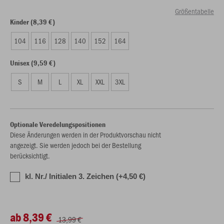
Größentabelle
Kinder (8,39 €)
104
116
128
140
152
164
Unisex (9,59 €)
S
M
L
XL
XXL
3XL
Optionale Veredelungspositionen
Diese Änderungen werden in der Produktvorschau nicht
angezeigt. Sie werden jedoch bei der Bestellung
berücksichtigt.
kl. Nr./ Initialen 3. Zeichen (+4,50 €)
ab 8,39 €
13,99 €