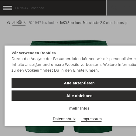
FC 1947 Leschede
ZURÜCK
FC 1947 Leschede
JAKO Sporthose Manchester 2.0 ohne Innenslip
Wir verwenden Cookies
Durch die Analyse der Besucherdaten können wir dir personalisierte
Inhalte anzeigen und unsere Website verbessern. Weitere Informati
zu den Cookies findest Du in den Einstellungen.
Alle akzeptieren
Alle ablehnen
mehr Infos
Datenschutz
Impressum