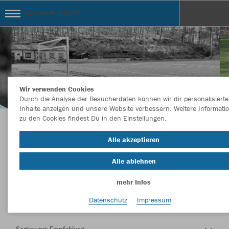
SV Scheidt 1910 e.V.
Wir verwenden Cookies
Durch die Analyse der Besucherdaten können wir dir personalisierte
Inhalte anzeigen und unsere Website verbessern. Weitere Informati
zu den Cookies findest Du in den Einstellungen.
Herzlich Willkommen im Teamshop SV Scheidt
Alle akzeptieren
1910 e.V.
Alle ablehnen
mehr Infos
Nachhaltig
Farbe
Datenschutz
Impressum