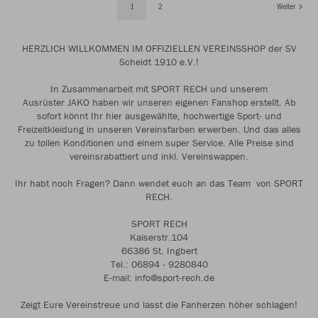
1
2
Weiter
HERZLICH WILLKOMMEN IM OFFIZIELLEN VEREINSSHOP der SV
Scheidt 1910 e.V.!
In Zusammenarbeit mit SPORT RECH und unserem
Ausrüster JAKO haben wir unseren eigenen Fanshop erstellt. Ab
sofort könnt Ihr hier ausgewählte, hochwertige Sport- und
Freizeitkleidung in unseren Vereinsfarben erwerben. Und das alles
zu tollen Konditionen und einem super Service. Alle Preise sind
vereinsrabattiert und inkl. Vereinswappen.
Ihr habt noch Fragen? Dann wendet euch an das Team von SPORT
RECH.
SPORT RECH
Kaiserstr.104
66386 St. Ingbert
Tel.: 06894 - 9280840
E-mail: info@sport-rech.de
Zeigt Eure Vereinstreue und lasst die Fanherzen höher schlagen!