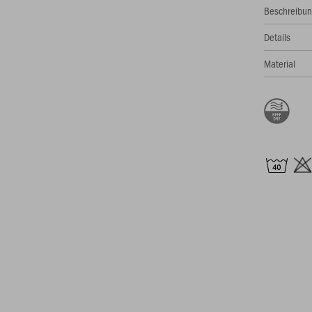
Beschreibu
Details
Material