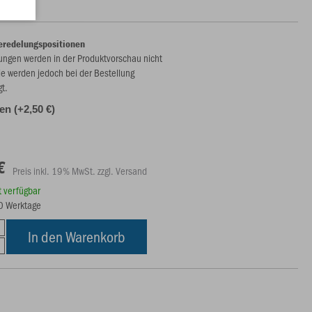
eredelungspositionen
ungen werden in der Produktvorschau nicht
ie werden jedoch bei der Bestellung
gt.
len (+2,50 €)
€
Preis inkl. 19% MwSt. zzgl. Versand
rt verfügbar
10 Werktage
In den Warenkorb