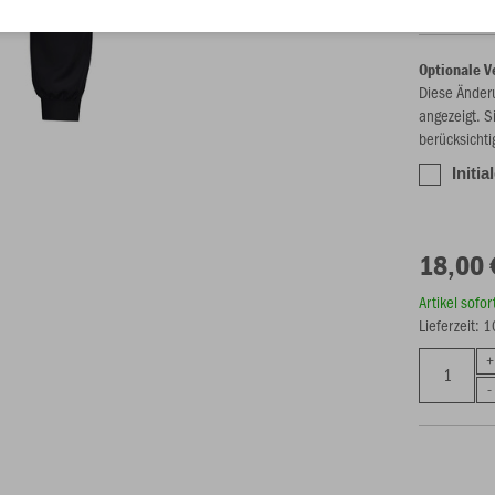
Optionale V
Diese Änder
angezeigt. S
berücksichti
Initia
18,00 
Artikel sofo
Lieferzeit: 