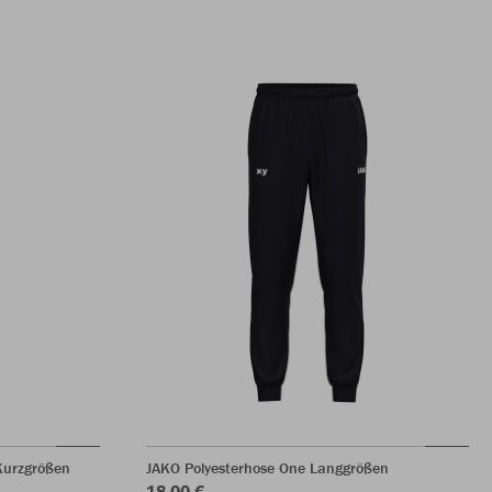
Kurzgrößen
JAKO Polyesterhose One Langgrößen
18,00 €