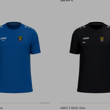
ne
JAKO T-Shirt One