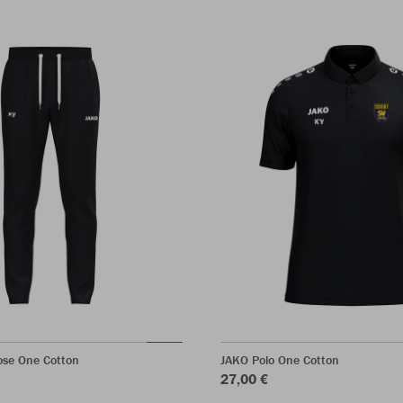
ose One Cotton
JAKO Polo One Cotton
27,00 €