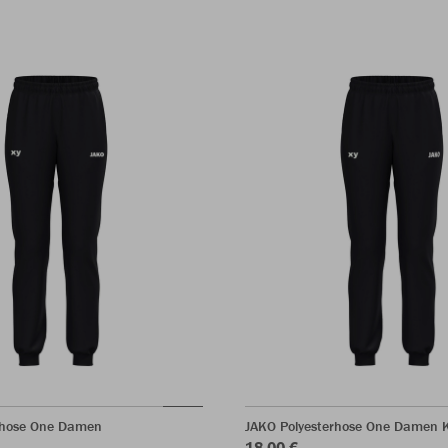
rhose One Damen
JAKO Polyesterhose One Damen 
18,00 €