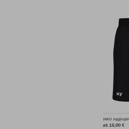
JAKO Joggingsh
ab 15,00 €