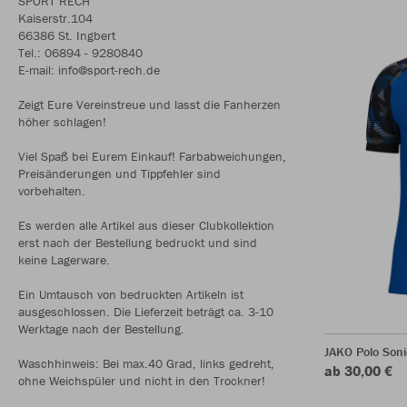
SPORT RECH
Kaiserstr.104
66386 St. Ingbert
Tel.: 06894 - 9280840
E-mail: info@sport-rech.de
Zeigt Eure Vereinstreue und lasst die Fanherzen
höher schlagen!
Viel Spaß bei Eurem Einkauf! Farbabweichungen,
Preisänderungen und Tippfehler sind
vorbehalten.
Es werden alle Artikel aus dieser Clubkollektion
erst nach der Bestellung bedruckt und sind
keine Lagerware.
Ein Umtausch von bedruckten Artikeln ist
ausgeschlossen. Die Lieferzeit beträgt ca. 3-10
Werktage nach der Bestellung.
JAKO Polo Soni
Waschhinweis: Bei max.40 Grad, links gedreht,
ab 30,00 €
ohne Weichspüler und nicht in den Trockner!