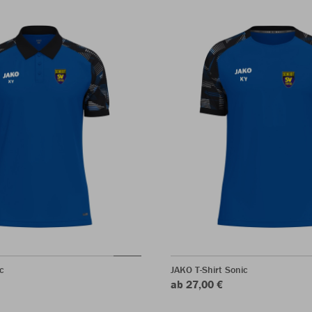
c
JAKO T-Shirt Sonic
ab 27,00 €