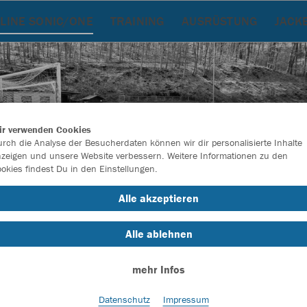
LINE SONIC/ONE
TRAINING
AUSRÜSTUNG
JACK
ir verwenden Cookies
rch die Analyse der Besucherdaten können wir dir personalisierte Inhalte
zeigen und unsere Website verbessern. Weitere Informationen zu den
okies findest Du in den Einstellungen.
Alle akzeptieren
Alle ablehnen
Farbe
mehr Infos
Datenschutz
Impressum