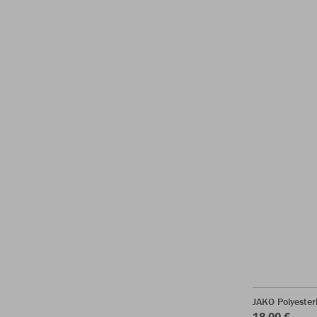
JAKO Polyeste
18,00 €